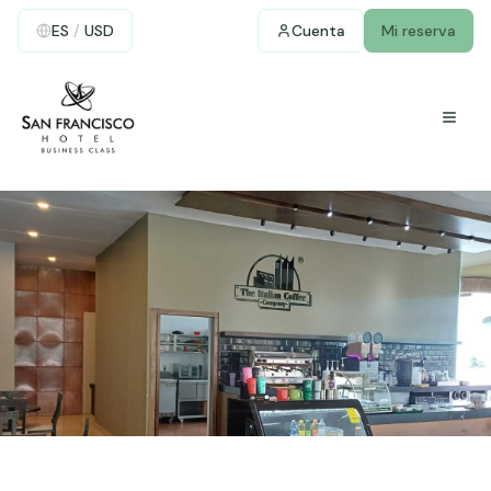
ES
/
USD
Cuenta
Mi reserva